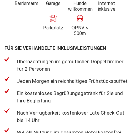
Barrierearm
Garage
Hunde
Internet
willkommen
inklusive
Parkplatz
ÖPNV <
500m
FÜR SIE VERHANDELTE INKLUSIVLEISTUNGEN
Übernachtungen im gemütlichen Doppelzimmer
für 2 Personen
Jeden Morgen ein reichhaltiges Frühstücksbuffet
Ein kostenloses Begrüßungsgetränk für Sie und
Ihre Begleitung
Nach Verfügbarkeit kostenloser Late Check-Out
bis 14 Uhr
W-LAN Nutzung im gesamten Hotel kostenfrei