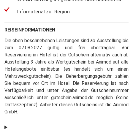
Infomaterial zur Region
REISEINFORMATIONEN
Die oben beschriebenen Leistungen sind ab Ausstellung bis
zum 07.08.2027 gültig und frei übertragbar
.
Vor
Reservierung im Hotel ist der Gutschein alternativ auch ab
Ausstellung 3 Jahre als Wertgutschein bei Animod auf alle
Hotelangebote einlösbar (es handelt sich um einen
Mehrzweckgutschein)
.
Die Beherbergungsgebühr zahlen
Sie bequem vor Ort im Hotel
.
Die Reservierung ist nach
Verfügbarkeit und unter Angabe der Gutscheinnummer
ausschließlich unter gutschein.animod.de möglich (keine
Drittakzeptanz)
.
Anbieter dieses Gutscheins ist die Animod
GmbH
.