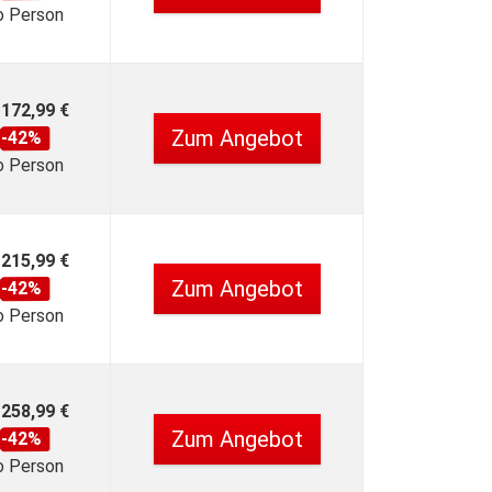
o Person
172,99 €
Zum Angebot
-42%
o Person
215,99 €
Zum Angebot
-42%
o Person
258,99 €
Zum Angebot
-42%
o Person