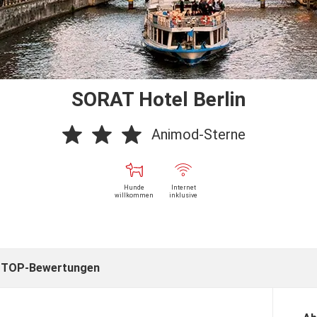
SORAT Hotel Berlin
Animod-Sterne
Hunde
Internet
willkommen
inklusive
it TOP-Bewertungen