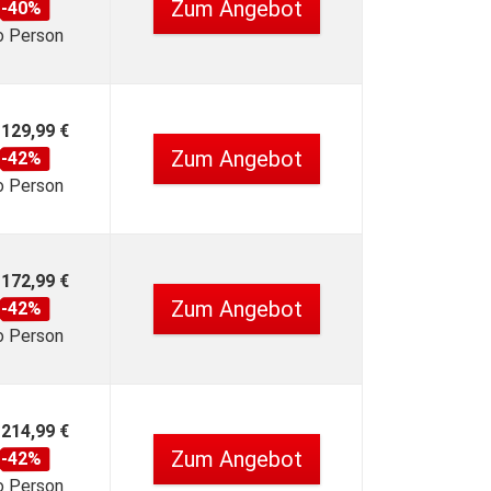
Zum Angebot
-40%
o Person
129,99 €
Zum Angebot
-42%
o Person
172,99 €
Zum Angebot
-42%
o Person
214,99 €
Zum Angebot
-42%
o Person