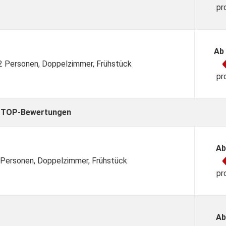
pr
Ab
 2 Personen, Doppelzimmer, Frühstück
pr
it TOP-Bewertungen
Ab
2 Personen, Doppelzimmer, Frühstück
pr
Ab