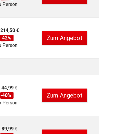
o Person
214,50 €
Zum Angebot
-42%
o Person
44,99 €
Zum Angebot
-40%
o Person
89,99 €