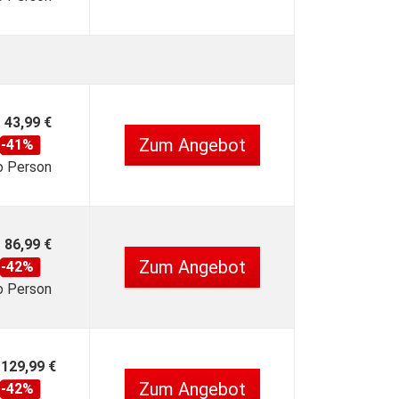
43,99 €
Zum Angebot
-41%
o Person
86,99 €
Zum Angebot
-42%
o Person
129,99 €
Zum Angebot
-42%