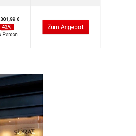
301,99 €
Zum Angebot
-42%
o Person