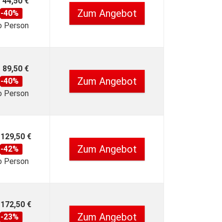
44,50 €
Zum Angebot
-40%
o Person
89,50 €
Zum Angebot
-40%
o Person
129,50 €
Zum Angebot
-42%
o Person
172,50 €
Zum Angebot
-23%