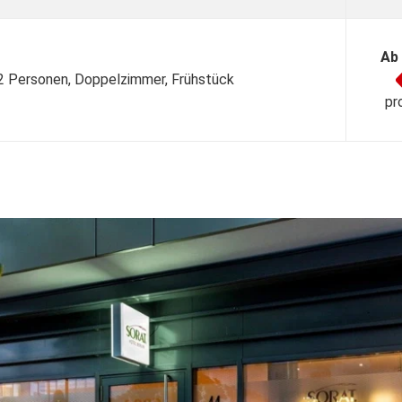
Ab
 2 Personen, Doppelzimmer, Frühstück
pr