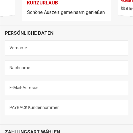
GEBUR
KURZURLAUB
Ideal f
Schöne Auszeit gemeinsam genießen
PERSÖNLICHE DATEN
ZAHLUNGSART WÄHLEN